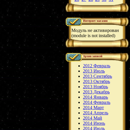
Интернет магазин
Модуль не активирован
(module is not installed)
Архив записей
2012 Февраль
2013 Июль
2013 Сентябрь
2013 Октябрь
2013 Ноябрь
2013 Декабрь
2014 Январь
2014 Февраль
2014 Март
2014 Апрель
2014 Май
2014 Июнь
2014 Июль