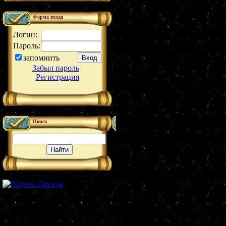
Форма входа
Логин:
Пароль:
запомнить
Забыл пароль
|
Регистрация
Поиск