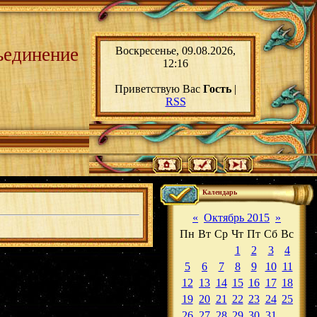
ьединение
Воскресенье, 09.08.2026,
12:16
Приветствую Вас
Гость
|
RSS
Календарь
«
Октябрь 2015
»
Пн
Вт
Ср
Чт
Пт
Сб
Вс
1
2
3
4
5
6
7
8
9
10
11
12
13
14
15
16
17
18
19
20
21
22
23
24
25
26
27
28
29
30
31