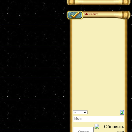
Мини-чат