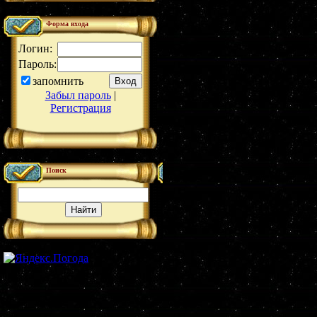
Форма входа
Логин:
Пароль:
запомнить
Забыл пароль
|
Регистрация
Поиск