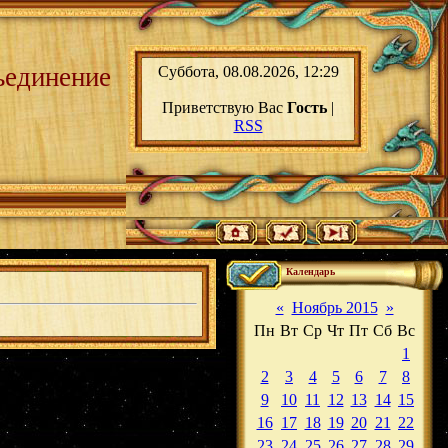
ьединение
Суббота, 08.08.2026, 12:29
Приветствую Вас
Гость
|
RSS
Календарь
«
Ноябрь 2015
»
Пн
Вт
Ср
Чт
Пт
Сб
Вс
1
2
3
4
5
6
7
8
9
10
11
12
13
14
15
16
17
18
19
20
21
22
23
24
25
26
27
28
29