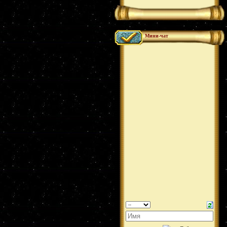
Мини-чат