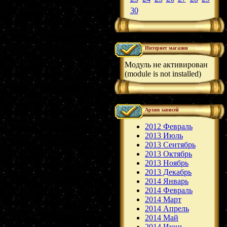
30
Интернет магазин
Модуль не активирован
(module is not installed)
Архив записей
2012 Февраль
2013 Июль
2013 Сентябрь
2013 Октябрь
2013 Ноябрь
2013 Декабрь
2014 Январь
2014 Февраль
2014 Март
2014 Апрель
2014 Май
2014 Июнь