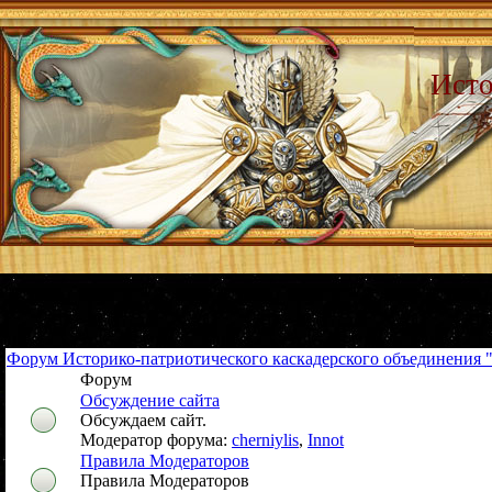
Исто
Форум Историко-патриотического каскадерского объединения 
Форум
Обсуждение сайта
Обсуждаем сайт.
Модератор форума:
cherniylis
,
Innot
Правила Модераторов
Правила Модераторов