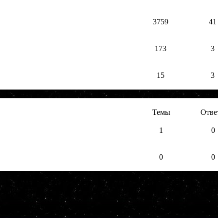
3759
41
173
3
15
3
Темы
Отве
1
0
0
0