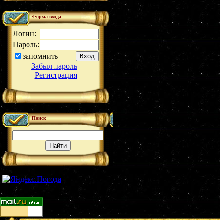
Форма входа
Логин:
Пароль:
запомнить
Забыл пароль
|
Регистрация
Поиск