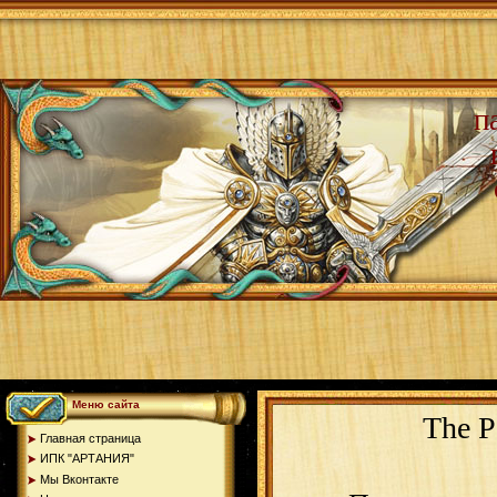
п
Меню сайта
The P
Главная страница
ИПК "АРТАНИЯ"
Мы Вконтакте