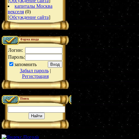
[
Обсуждение сайта
]
капиталы Москва
векселя
(0)
[
Обсуждение сайта
]
Форма входа
Логин:
Пароль:
запомнить
Забыл пароль
|
Регистрация
Поиск