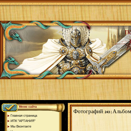
п
Меню сайта
Фотографий
Альбом
:
243
|
Главная страница
ИПК "АРТАНИЯ"
Мы Вконтакте