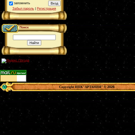
запомнить
Забыл пароль
|
Регистрация
Поиск
© 2026
Copyright ИПК"АРТАНИЯ"