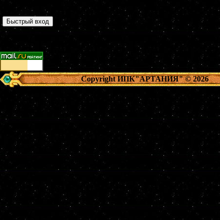
Страница
1
из
1
1
Copyright ИПК"АРТАНИЯ"
© 2026